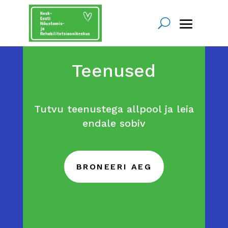
Teenused
Tutvu teenustega allpool ja leia
endale sobiv
BRONEERI AEG