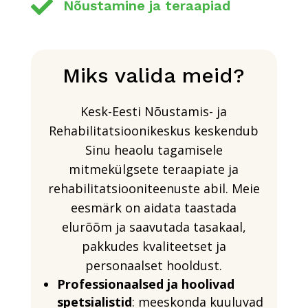

Nõustamine ja teraapiad
Miks valida meid?
Kesk-Eesti Nõustamis- ja
Rehabilitatsioonikeskus keskendub
Sinu heaolu tagamisele
mitmekülgsete teraapiate ja
rehabilitatsiooniteenuste abil. Meie
eesmärk on aidata taastada
elurõõm ja saavutada tasakaal,
pakkudes kvaliteetset ja
personaalset hooldust.
Professionaalsed ja hoolivad
spetsialistid
: meeskonda kuuluvad