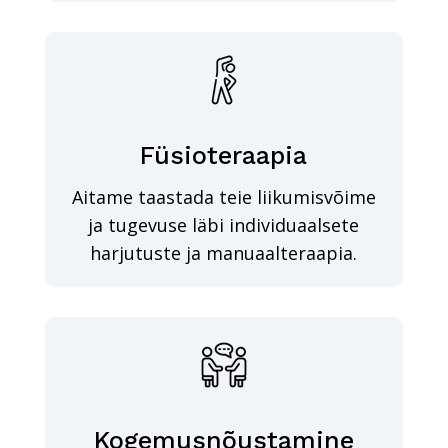
Füsioteraapia
Aitame taastada teie liikumisvõime
ja tugevuse läbi individuaalsete
harjutuste ja manuaalteraapia.
Kogemusnõustamine