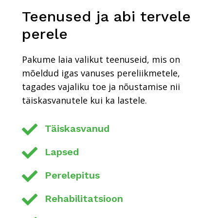
Teenused ja abi tervele
perele
Pakume laia valikut teenuseid, mis on
mõeldud igas vanuses pereliikmetele,
tagades vajaliku toe ja nõustamise nii
täiskasvanutele kui ka lastele.

Täiskasvanud

Lapsed

Perelepitus

Rehabilitatsioon