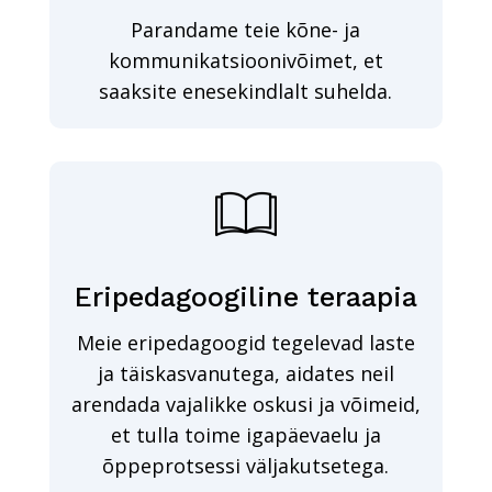
Parandame teie kõne- ja
kommunikatsioonivõimet, et
saaksite enesekindlalt suhelda.
Eripedagoogiline teraapia
Meie eripedagoogid tegelevad laste
ja täiskasvanutega, aidates neil
arendada vajalikke oskusi ja võimeid,
et tulla toime igapäevaelu ja
õppeprotsessi väljakutsetega.