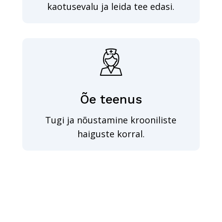
kaotusevalu ja leida tee edasi.
Õe teenus
Tugi ja nõustamine krooniliste
haiguste korral.