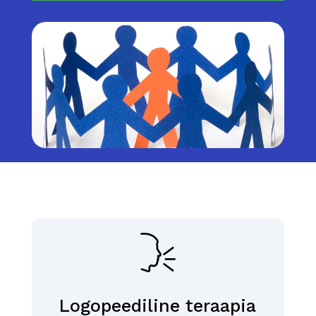
Logopeediline teraapia