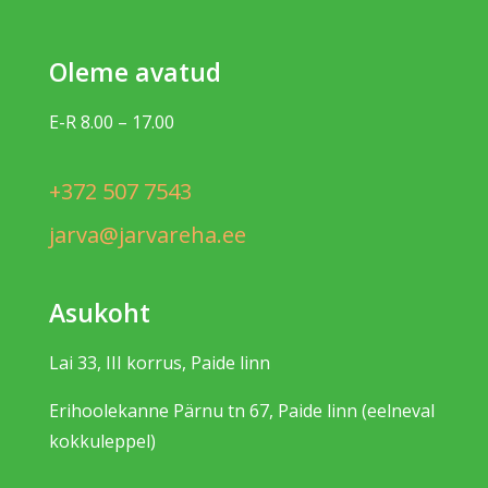
Oleme avatud
E-R 8.00 – 17.00
+372 507 7543
jarva@jarvareha.ee
Asukoht
Lai 33, III korrus, Paide linn
Erihoolekanne Pärnu tn 67, Paide linn (eelneval
kokkuleppel)