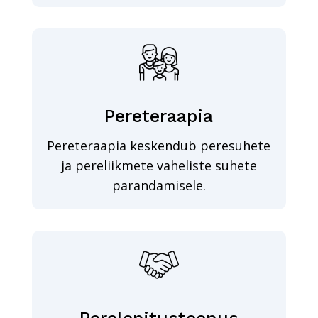
Pereteraapia
Pereteraapia keskendub peresuhete
ja pereliikmete vaheliste suhete
parandamisele.