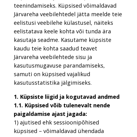
teenindamiseks. Küpsised võimaldavad
Järvareha veebilehtedel jätta meelde teie
eelistusi veebilehe külastusel, näiteks
eelistatava keele kohta või tunda ära
kasutaja seadme. Kasutame küpsiste
kaudu teie kohta saadud teavet
Järvareha veebilehtede sisu ja
kasutusmugavuse parandamiseks,
samuti on küpsised vajalikud
kasutusstatistika jälgimiseks.
1. Küpsiste liigid ja kogutavad andmed
1.1. Küpsised võib tulenevalt nende
paigaldamise ajast jagada:
1) ajutised ehk sessioonipõhised
küpsised – võimaldavad ühendada