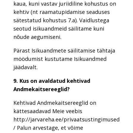
kaua, kuni vastav juriidiline kohustus on
kehtiv (nt raamatupidamise seaduses
sätestatud kohustus 7.a). Vaidlustega
seotud isikuandmeid säilitame kuni
nõude aegumiseni.
Pärast Isikuandmete säilitamise tähtaja
möödumist kustutame Isikuandmed
jäädavalt.
9. Kus on avaldatud kehtivad
Andmekaitsereeglid?
Kehtivad Andmekaitsereeglid on
kättesaadavad Meie veebis
http://jarvareha.ee/privaatsustingimused
/ Palun arvestage, et võime