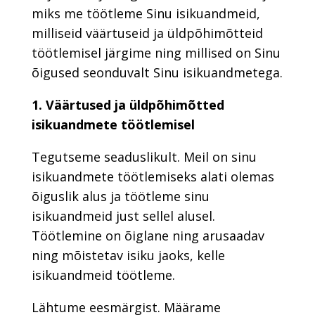
miks me töötleme Sinu isikuandmeid,
milliseid väärtuseid ja üldpõhimõtteid
töötlemisel järgime ning millised on Sinu
õigused seonduvalt Sinu isikuandmetega.
1. Väärtused ja üldpõhimõtted
isikuandmete töötlemisel
Tegutseme seaduslikult. Meil on sinu
isikuandmete töötlemiseks alati olemas
õiguslik alus ja töötleme sinu
isikuandmeid just sellel alusel.
Töötlemine on õiglane ning arusaadav
ning mõistetav isiku jaoks, kelle
isikuandmeid töötleme.
Lähtume eesmärgist. Määrame