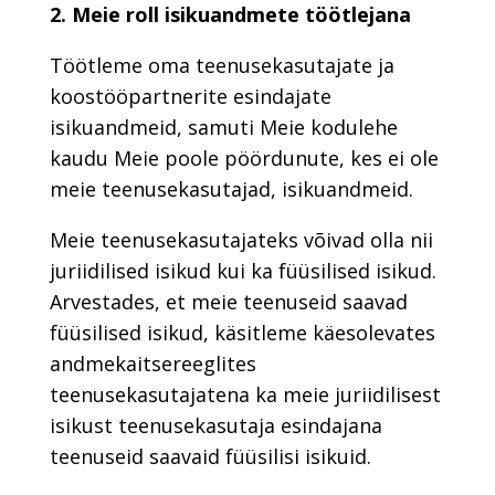
2. Meie roll isikuandmete töötlejana
Töötleme oma teenusekasutajate ja
koostööpartnerite esindajate
isikuandmeid, samuti Meie kodulehe
kaudu Meie poole pöördunute, kes ei ole
meie teenusekasutajad, isikuandmeid.
Meie teenusekasutajateks võivad olla nii
juriidilised isikud kui ka füüsilised isikud.
Arvestades, et meie teenuseid saavad
füüsilised isikud, käsitleme käesolevates
andmekaitsereeglites
teenusekasutajatena ka meie juriidilisest
isikust teenusekasutaja esindajana
teenuseid saavaid füüsilisi isikuid.