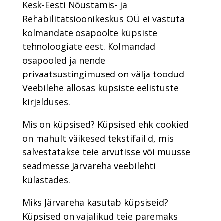
Kesk-Eesti Nõustamis- ja
Rehabilitatsioonikeskus OÜ ei vastuta
kolmandate osapoolte küpsiste
tehnoloogiate eest. Kolmandad
osapooled ja nende
privaatsustingimused on välja toodud
Veebilehe allosas küpsiste eelistuste
kirjelduses.
Mis on küpsised? Küpsised ehk cookied
on mahult väikesed tekstifailid, mis
salvestatakse teie arvutisse või muusse
seadmesse Järvareha veebilehti
külastades.
Miks Järvareha kasutab küpsiseid?
Küpsised on vajalikud teie paremaks