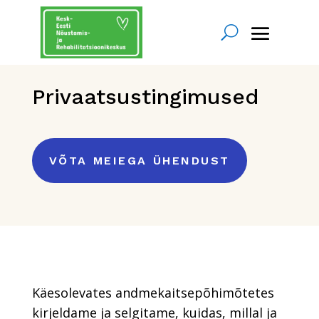
Privaatsustingimused
VÕTA MEIEGA ÜHENDUST
Käesolevates andmekaitsepõhimõtetes
kirjeldame ja selgitame, kuidas, millal ja