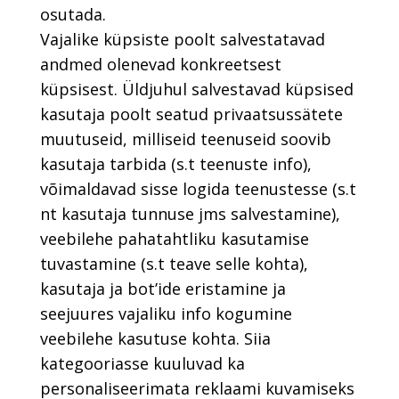
osutada.
Vajalike küpsiste poolt salvestatavad
andmed olenevad konkreetsest
küpsisest. Üldjuhul salvestavad küpsised
kasutaja poolt seatud privaatsussätete
muutuseid, milliseid teenuseid soovib
kasutaja tarbida (s.t teenuste info),
võimaldavad sisse logida teenustesse (s.t
nt kasutaja tunnuse jms salvestamine),
veebilehe pahatahtliku kasutamise
tuvastamine (s.t teave selle kohta),
kasutaja ja bot’ide eristamine ja
seejuures vajaliku info kogumine
veebilehe kasutuse kohta. Siia
kategooriasse kuuluvad ka
personaliseerimata reklaami kuvamiseks