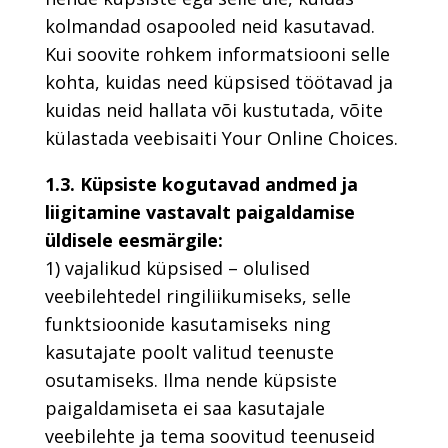
kolmandad osapooled neid kasutavad.
Kui soovite rohkem informatsiooni selle
kohta, kuidas need küpsised töötavad ja
kuidas neid hallata või kustutada, võite
külastada veebisaiti Your Online Choices.
1.3. Küpsiste kogutavad andmed ja
liigitamine vastavalt paigaldamise
üldisele eesmärgile:
1) vajalikud küpsised – olulised
veebilehtedel ringiliikumiseks, selle
funktsioonide kasutamiseks ning
kasutajate poolt valitud teenuste
osutamiseks. Ilma nende küpsiste
paigaldamiseta ei saa kasutajale
veebilehte ja tema soovitud teenuseid