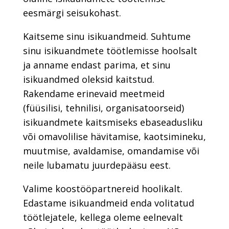
eesmärgi seisukohast.
Kaitseme sinu isikuandmeid. Suhtume
sinu isikuandmete töötlemisse hoolsalt
ja anname endast parima, et sinu
isikuandmed oleksid kaitstud.
Rakendame erinevaid meetmeid
(füüsilisi, tehnilisi, organisatoorseid)
isikuandmete kaitsmiseks ebaseadusliku
või omavolilise hävitamise, kaotsimineku,
muutmise, avaldamise, omandamise või
neile lubamatu juurdepääsu eest.
Valime koostööpartnereid hoolikalt.
Edastame isikuandmeid enda volitatud
töötlejatele, kellega oleme eelnevalt