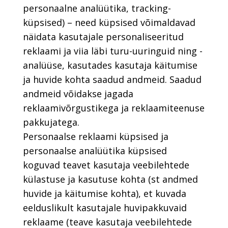
personaalne analüütika, tracking-
küpsised) – need küpsised võimaldavad
näidata kasutajale personaliseeritud
reklaami ja viia läbi turu-uuringuid ning -
analüüse, kasutades kasutaja käitumise
ja huvide kohta saadud andmeid. Saadud
andmeid võidakse jagada
reklaamivõrgustikega ja reklaamiteenuse
pakkujatega.
Personaalse reklaami küpsised ja
personaalse analüütika küpsised
koguvad teavet kasutaja veebilehtede
külastuse ja kasutuse kohta (st andmed
huvide ja käitumise kohta), et kuvada
eelduslikult kasutajale huvipakkuvaid
reklaame (teave kasutaja veebilehtede