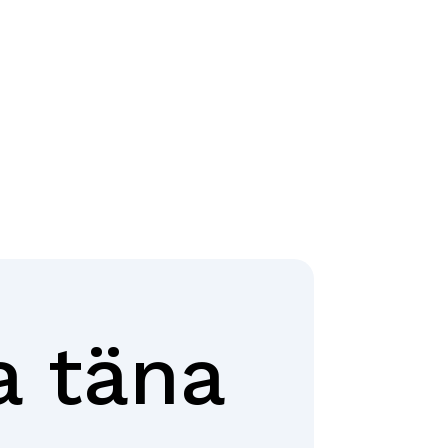
a täna