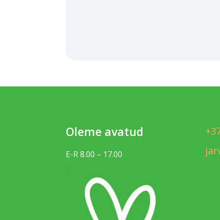
Oleme avatud
+3
ja
E-R 8.00 – 17.00