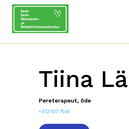
Tiina L
Pereterapeut, õde
+372 507 7543