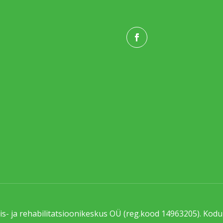
s- ja rehabilitatsioonikeskus OÜ (reg.kood 14963205). Kod