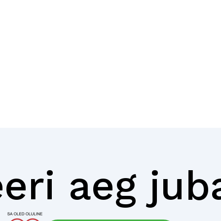
eri aeg jub