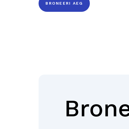
BRONEERI AEG
Brone