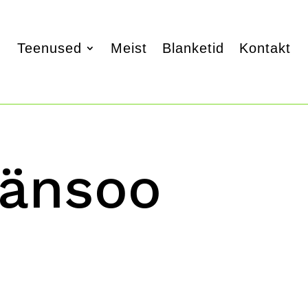
Teenused
Meist
Blanketid
Kontakt
äänsoo