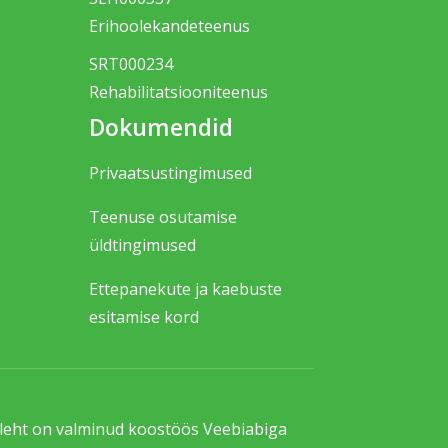
Erihoolekandeteenus
SRT000234
Rehabilitatsiooniteenus
Dokumendid
Privaatsustingimused
Teenuse osutamise
üldtingimused
Ettepanekute ja kaebuste
esitamise kord
uleht on valminud koostöös Veebiabiga