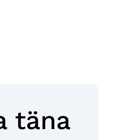
a täna