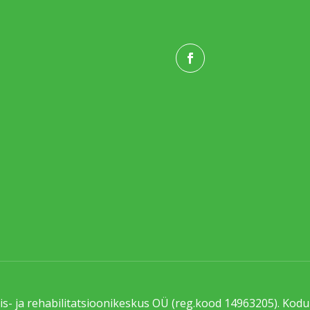
s- ja rehabilitatsioonikeskus OÜ (reg.kood 14963205). Kod