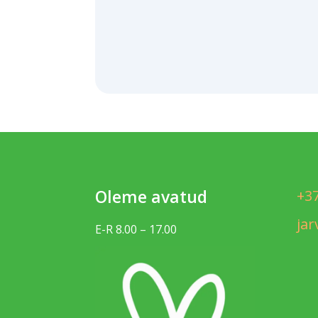
Oleme avatud
+3
ja
E-R 8.00 – 17.00