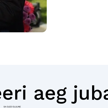
eri aeg jub